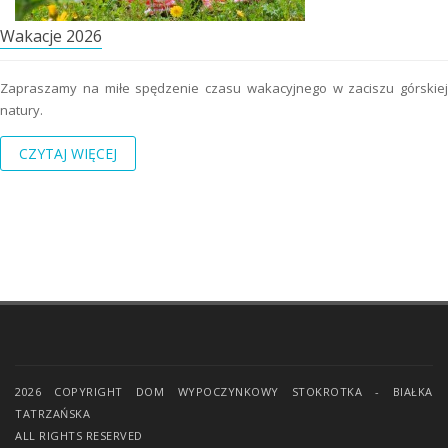
Wakacje 2026
Zapraszamy na miłe spędzenie czasu wakacyjnego w zaciszu górskiej
natury.
CZYTAJ WIĘCEJ
2026 COPYRIGHT DOM WYPOCZYNKOWY STOKROTKA - BIAŁKA
TATRZAŃSKA
ALL RIGHTS RESERVED