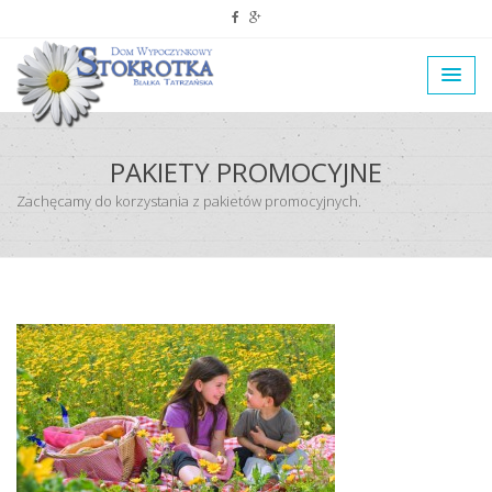
PAKIETY PROMOCYJNE
Zachęcamy do korzystania z pakietów promocyjnych.