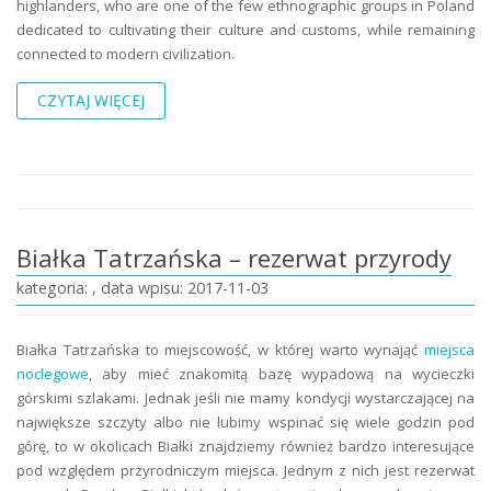
highlanders, who are one of the few ethnographic groups in Poland
dedicated to cultivating their culture and customs, while remaining
connected to modern civilization.
CZYTAJ WIĘCEJ
Białka Tatrzańska – rezerwat przyrody
kategoria: , data wpisu: 2017-11-03
Białka Tatrzańska to miejscowość, w której warto wynająć
miejsca
noclegowe
, aby mieć znakomitą bazę wypadową na wycieczki
górskimi szlakami. Jednak jeśli nie mamy kondycji wystarczającej na
największe szczyty albo nie lubimy wspinać się wiele godzin pod
górę, to w okolicach Białki znajdziemy również bardzo interesujące
pod względem przyrodniczym miejsca. Jednym z nich jest rezerwat