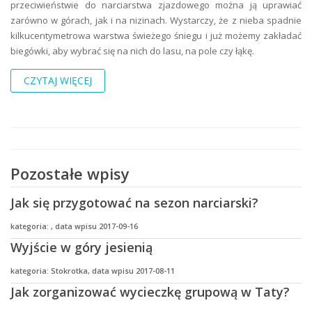
przeciwieństwie do narciarstwa zjazdowego można ją uprawiać
zarówno w górach, jak i na nizinach. Wystarczy, że z nieba spadnie
kilkucentymetrowa warstwa świeżego śniegu i już możemy zakładać
biegówki, aby wybrać się na nich do lasu, na pole czy łąkę.
CZYTAJ WIĘCEJ
Pozostałe wpisy
Jak się przygotować na sezon narciarski?
kategoria: , data wpisu 2017-09-16
Wyjście w góry jesienią
kategoria: Stokrotka, data wpisu 2017-08-11
Jak zorganizować wycieczkę grupową w Taty?